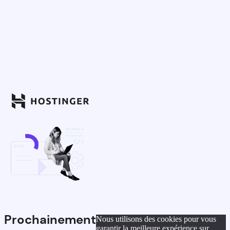
Prochainement
Nous utilisons des cookies pour vous
garantir la meilleure expérience sur