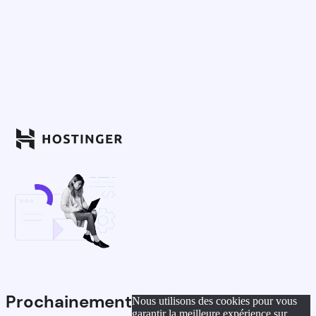
Prochainement
Nous utilisons des cookies pour vous
garantir la meilleure expérience sur