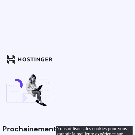
Prochainement
Nous utilisons des cookies pour vous
garantir la meilleure expérience sur