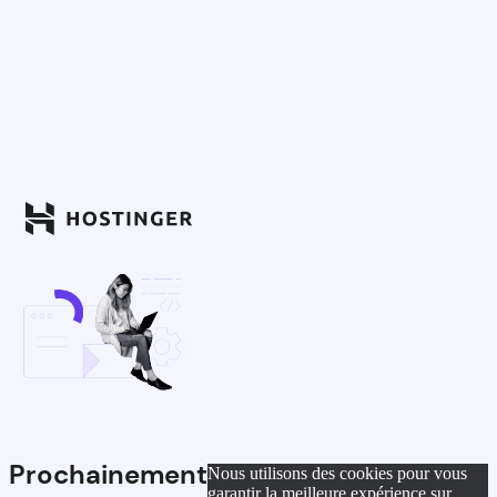
Prochainement
Nous utilisons des cookies pour vous
garantir la meilleure expérience sur