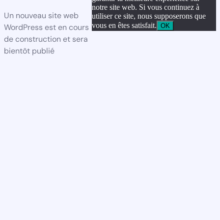
notre site web. Si vous continuez à
Un nouveau site web
utiliser ce site, nous supposerons que
vous en êtes satisfait.
OK
WordPress est en cours
de construction et sera
bientôt publié